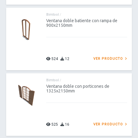
Bimtool
/
Ventana doble batiente con rampa de
900x2150mm
524
12
VER PRODUCTO
Bimtool
/
Ventana doble con porticones de
1325x2150mm
525
16
VER PRODUCTO