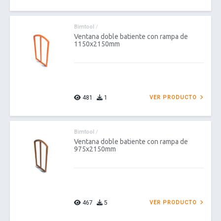
Bimtool
/
Ventana doble batiente con rampa de
1150x2150mm
481
1
VER PRODUCTO
Bimtool
/
Ventana doble batiente con rampa de
975x2150mm
467
5
VER PRODUCTO