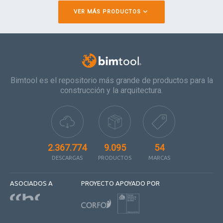
VER MÁS PRODUCTOS
Bimtool es el repositorio más grande de productos para la
construcción y la arquitectura.
2.367.774
9.095
54
DESCARGAS
PRODUCTOS
MARCAS
ASOCIADOS A
PROYECTO APOYADO POR