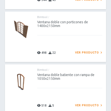
544
43
Bimtool
/
Ventana doble con porticones de
1400x2150mm
498
22
VER PRODUCTO
Bimtool
/
Ventana doble batiente con rampa de
1050x2150mm
518
5
VER PRODUCTO