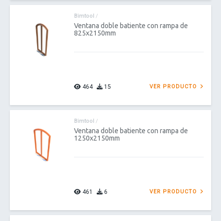
Bimtool
/
Ventana doble batiente con rampa de
825x2150mm
464
15
VER PRODUCTO
Bimtool
/
Ventana doble batiente con rampa de
1250x2150mm
461
6
VER PRODUCTO