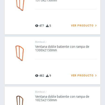
1375x2150mm
477
5
VER PRODUCTO
Bimtool
/
Ventana doble batiente con rampa de
1300x2150mm
482
9
VER PRODUCTO
Bimtool
/
Ventana doble batiente con rampa de
1025x2150mm