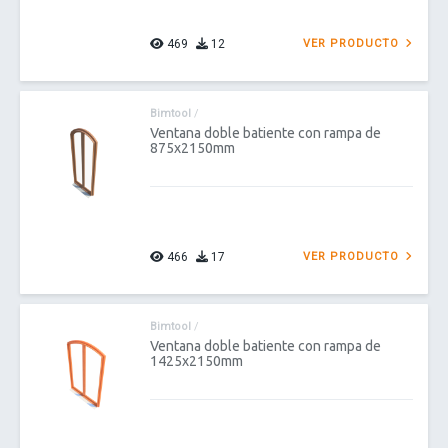
469
12
VER PRODUCTO
Bimtool
/
Ventana doble batiente con rampa de
875x2150mm
466
17
VER PRODUCTO
Bimtool
/
Ventana doble batiente con rampa de
1425x2150mm