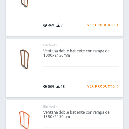
469
7
VER PRODUCTO
Bimtool
/
Ventana doble batiente con rampa de
1000x2150mm
509
18
VER PRODUCTO
Bimtool
/
Ventana doble batiente con rampa de
1350x2150mm