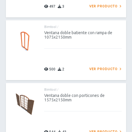
497
3
VER PRODUCTO
Bimtool
/
Ventana doble batiente con rampa de
1075x2150mm
500
2
VER PRODUCTO
Bimtool
/
Ventana doble con porticones de
1575x2150mm
VER PRODUCTO