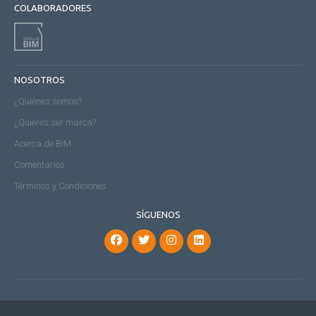
COLABORADORES
NOSOTROS
¿Quiénes somos?
¿Quieres ser marca?
Acerca de BIM
Comentarios
Términos y Condiciones
SÍGUENOS