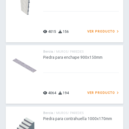
4015
156
VER PRODUCTO
Bercia
/ MUROS/ PAREDES
Piedra para enchape 900x150mm
4064
194
VER PRODUCTO
Bercia
/ MUROS/ PAREDES
Piedra para contrahuella 1000x170mm