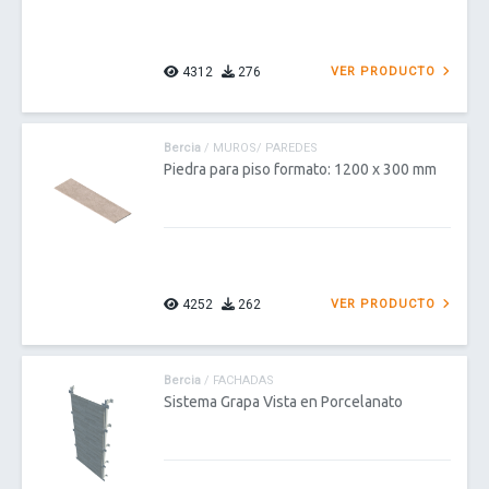
4312
276
VER PRODUCTO
Bercia
/ MUROS/ PAREDES
Piedra para piso formato: 1200 x 300 mm
4252
262
VER PRODUCTO
Bercia
/ FACHADAS
Sistema Grapa Vista en Porcelanato