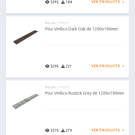
3392
184
VER PRODUCTO
Bercia
/ PISOS
Piso Vinílico Dark Oak de 1200x190mm
3295
221
VER PRODUCTO
Bercia
/ PISOS
Piso Vinílico Rustick Grey de 1200x190mm
3275
279
VER PRODUCTO