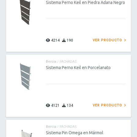
Sistema Perno Keil en Piedra Adana Negro
4214
190
VER PRODUCTO
Bercia
/ FACHADAS
Sistema Perno Keil en Porcelanato
4121
134
VER PRODUCTO
Bercia
/ FACHADAS
Sistema Pin Omega en Mármol