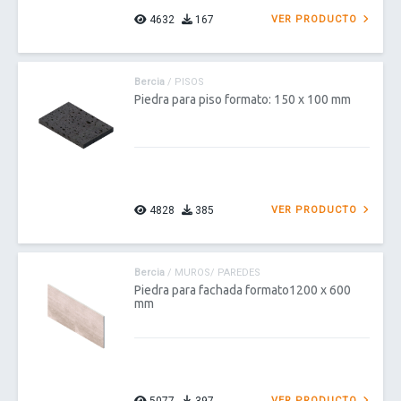
4632
167
VER PRODUCTO
Bercia
/ PISOS
Piedra para piso formato: 150 x 100 mm
4828
385
VER PRODUCTO
Bercia
/ MUROS/ PAREDES
Piedra para fachada formato1200 x 600
mm
VER PRODUCTO