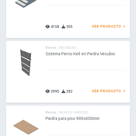
4158
305
VER PRODUCTO
Bercia
/ FACHADAS
Sistema Perno Keil en Piedra Vesubio
3995
282
VER PRODUCTO
Bercia
/ MUROS/ PAREDES
Piedra para piso 900x600mm