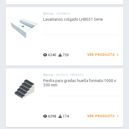
Bercia
/ LAVABOS
Lavamanos colgado LH8031 Serie
6240
720
VER PRODUCTO
Bercia
/ MUROS/ PAREDES
Piedra para gradas huella formato:1000 x
300 mm
6298
174
VER PRODUCTO