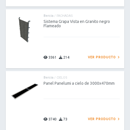
Bercia
/ FACHADAS
Sistema Grapa Vista en Granito negro
Flameado
3361
214
VER PRODUCTO
Bercia
/ CIELOS
Panel Panelumi a cielo de 3000x470mm
3740
73
VER PRODUCTO