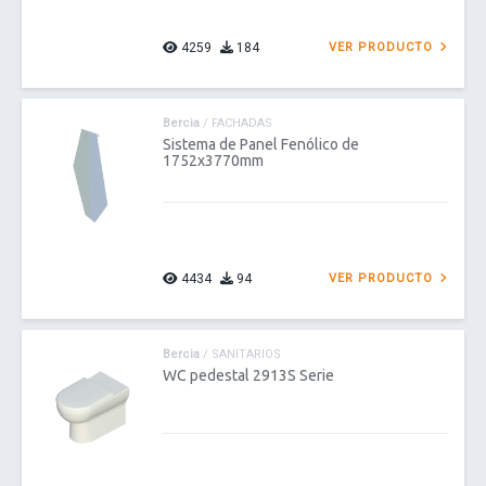
4259
184
VER PRODUCTO
Bercia
/ FACHADAS
Sistema de Panel Fenólico de
1752x3770mm
4434
94
VER PRODUCTO
Bercia
/ SANITARIOS
WC pedestal 2913S Serie