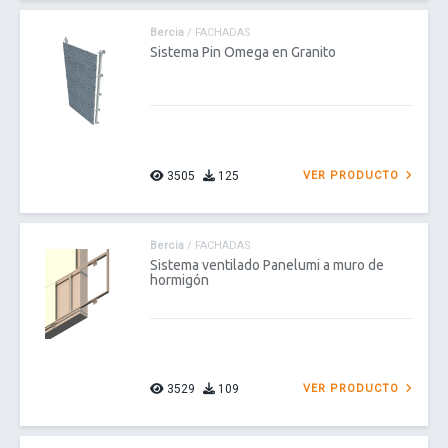
Bercia
/ FACHADAS
Sistema Pin Omega en Granito
3505
125
VER PRODUCTO
Bercia
/ FACHADAS
Sistema ventilado Panelumi a muro de
hormigón
3529
109
VER PRODUCTO