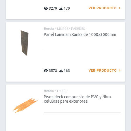
3279
170
VER PRODUCTO
Bercia
/ MUROS/ PAREDES
Panel Laminam Kanka de 1000x3000mm
3573
163
VER PRODUCTO
Bercia
/ PISOS
Pisos deck compuesto de PVC y fibra
celulosa para exteriores