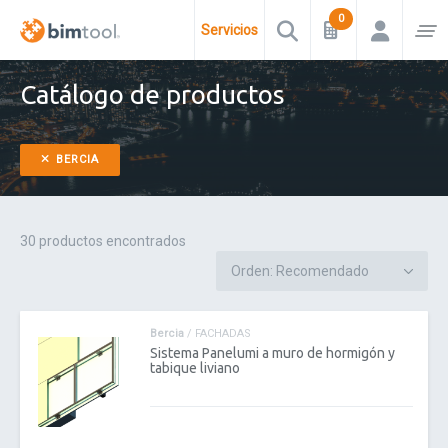
Servicios
Catálogo de productos
BERCIA
30 productos encontrados
Bercia
/ FACHADAS
Sistema Panelumi a muro de hormigón y
tabique liviano