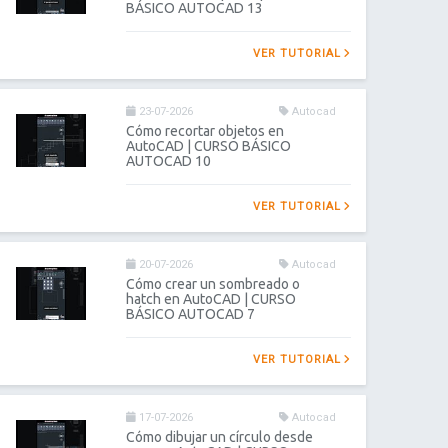
BÁSICO AUTOCAD 13
VER TUTORIAL
23-07-2026
Autocad
Cómo recortar objetos en
AutoCAD | CURSO BÁSICO
AUTOCAD 10
VER TUTORIAL
20-07-2026
Autocad
Cómo crear un sombreado o
hatch en AutoCAD | CURSO
BÁSICO AUTOCAD 7
VER TUTORIAL
17-07-2026
Autocad
Cómo dibujar un círculo desde