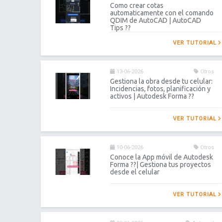
Como crear cotas
automaticamente con el comando
QDIM de AutoCAD | AutoCAD
Tips ??
VER TUTORIAL
13-06-2026
Otros
Gestiona la obra desde tu celular:
Incidencias, fotos, planificación y
activos | Autodesk Forma ??
VER TUTORIAL
10-06-2026
Otros
Conoce la App móvil de Autodesk
Forma ??| Gestiona tus proyectos
desde el celular
VER TUTORIAL