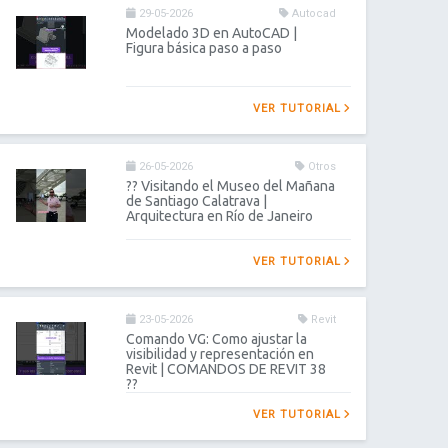
29-05-2026
Autocad
Modelado 3D en AutoCAD |
Figura básica paso a paso
VER TUTORIAL
26-05-2026
Otros
?? Visitando el Museo del Mañana
de Santiago Calatrava |
Arquitectura en Río de Janeiro
VER TUTORIAL
23-05-2026
Revit
Comando VG: Como ajustar la
visibilidad y representación en
Revit | COMANDOS DE REVIT 38
??
VER TUTORIAL