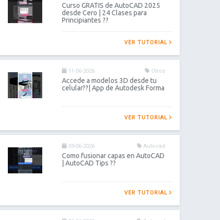
Curso GRATIS de AutoCAD 2025
desde Cero | 24 Clases para
Principiantes ??
VER TUTORIAL
11-06-2026
Otros
Accede a modelos 3D desde tu
celular??| App de Autodesk Forma
VER TUTORIAL
09-06-2026
Autocad
Como fusionar capas en AutoCAD
| AutoCAD Tips ??
VER TUTORIAL