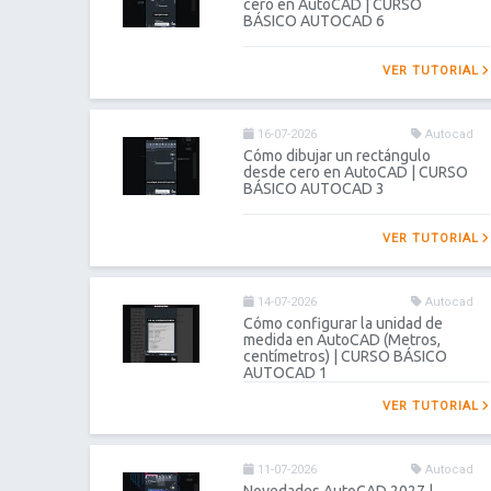
cero en AutoCAD | CURSO
BÁSICO AUTOCAD 6
VER TUTORIAL
16-07-2026
Autocad
Cómo dibujar un rectángulo
desde cero en AutoCAD | CURSO
BÁSICO AUTOCAD 3
VER TUTORIAL
14-07-2026
Autocad
Cómo configurar la unidad de
medida en AutoCAD (Metros,
centímetros) | CURSO BÁSICO
AUTOCAD 1
VER TUTORIAL
11-07-2026
Autocad