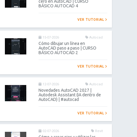
cero en AutoCAD | CURSO
BÁSICO AUTOCAD 4
VER TUTORIAL
15-07-2026
Autocad
Cómo dibujar un línea en
AutoCAD paso a paso | CURSO
BÁSICO AUTOCAD 2
VER TUTORIAL
12-07-2026
Autocad
Novedades AutoCAD 2027 |
Autodesk Assistant (IA dentro de
AutoCAD) | #autocad
VER TUTORIAL
02-07-2026
Revit