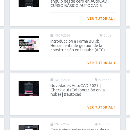
ángulo desde cero en AutoCAD |
CURSO BÁSICO AUTOCAD 5
VER TUTORIAL
15-07-2026
Otros
Introducción a Forma Build:
Herramienta de gestión de la
construcción en la nube (ACC)
VER TUTORIAL
13-07-2026
Autocad
Novedades AutoCAD 2027 |
Check-out (Colaboración en la
nube) | #autocad
VER TUTORIAL
03-07-2026
Autocad