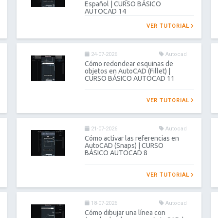
Español | CURSO BÁSICO
AUTOCAD 14
VER TUTORIAL
24-07-2026
Autocad
Cómo redondear esquinas de
objetos en AutoCAD (Fillet) |
CURSO BÁSICO AUTOCAD 11
VER TUTORIAL
21-07-2026
Autocad
Cómo activar las referencias en
AutoCAD (Snaps) | CURSO
BÁSICO AUTOCAD 8
VER TUTORIAL
18-07-2026
Autocad
Cómo dibujar una línea con