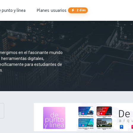
 punto y línea
Planes
usuarios
2 días
sumergimos en el fascinante mundo
 herramientas digitales,
ecíficamente para estudiantes de
n.