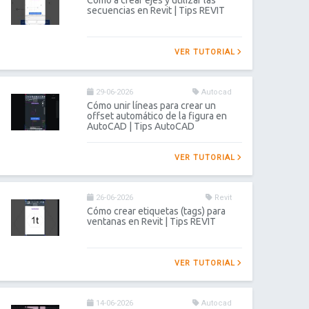
Cómo a crear ejes y utilizar las
secuencias en Revit | Tips REVIT
VER TUTORIAL
29-06-2026
Autocad
Cómo unir líneas para crear un
offset automático de la figura en
AutoCAD | Tips AutoCAD
VER TUTORIAL
26-06-2026
Revit
Cómo crear etiquetas (tags) para
ventanas en Revit | Tips REVIT
VER TUTORIAL
14-06-2026
Autocad