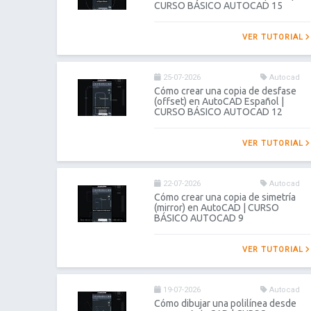
CURSO BÁSICO AUTOCAD 15
VER TUTORIAL
25-07-2026
Autocad
Cómo crear una copia de desfase
(offset) en AutoCAD Español |
CURSO BÁSICO AUTOCAD 12
VER TUTORIAL
22-07-2026
Autocad
Cómo crear una copia de simetría
(mirror) en AutoCAD | CURSO
BÁSICO AUTOCAD 9
VER TUTORIAL
19-07-2026
Autocad
Cómo dibujar una polilínea desde