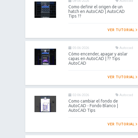
08-06-2026
Autocad
Como definir el origen de un
hatch en AutoCAD | AutoCAD
Tips ??
VER TUTORIAL
05-06-2026
Autocad
Cómo encender, apagar y aislar
capas en AutoCAD | ?? Tips
AutoCAD
VER TUTORIAL
02-06-2026
Autocad
Como cambiar el fondo de
AutoCAD - Fondo Blanco |
AutoCAD Tips
VER TUTORIAL