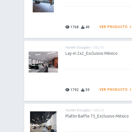
1768
49
VER PRODUCTO
Hunter Douglas
/ CIELOS
Lay-in 2x2_Exclusivo México
1792
59
VER PRODUCTO
Hunter Douglas
/ CIELOS
Plafón Baffle 75_Exclusivo México