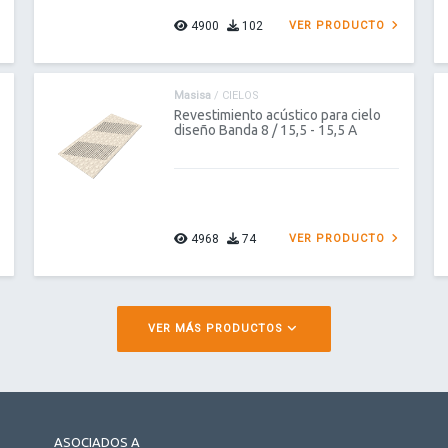
4900
102
VER PRODUCTO
Masisa
/ CIELOS
Revestimiento acústico para cielo
diseño Banda 8 / 15,5 - 15,5 A
4968
74
VER PRODUCTO
VER MÁS PRODUCTOS
ASOCIADOS A