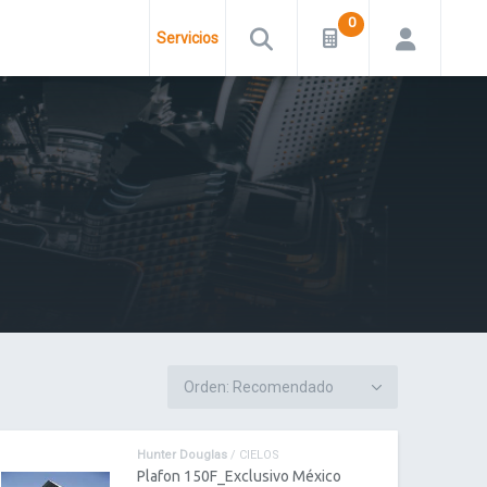
Servicios
Hunter Douglas
/ CIELOS
Plafon 150F_Exclusivo México