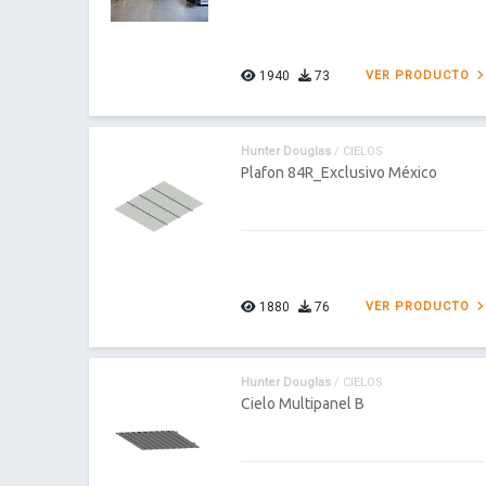
1940
73
VER PRODUCTO
Hunter Douglas
/ CIELOS
Plafon 84R_Exclusivo México
1880
76
VER PRODUCTO
Hunter Douglas
/ CIELOS
Cielo Multipanel B