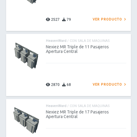
2527
79
VER PRODUCTO
HeavenWard
/ CON SALA DE MAQUINAS
Nexiez MR Triple de 11 Pasajeros
Apertura Central
2870
68
VER PRODUCTO
HeavenWard
/ CON SALA DE MAQUINAS
Nexiez MR Triple de 17 Pasajeros
Apertura Central