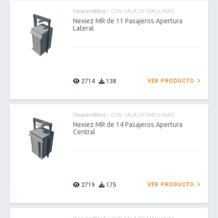
HeavenWard
/ CON SALA DE MAQUINAS
Nexiez MR de 11 Pasajeros Apertura
Lateral
2714
138
VER PRODUCTO
HeavenWard
/ CON SALA DE MAQUINAS
Nexiez MR de 14 Pasajeros Apertura
Central
2719
175
VER PRODUCTO