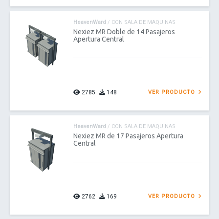
HeavenWard
/ CON SALA DE MAQUINAS
Nexiez MR Doble de 14 Pasajeros
Apertura Central
2785
148
VER PRODUCTO
HeavenWard
/ CON SALA DE MAQUINAS
Nexiez MR de 17 Pasajeros Apertura
Central
2762
169
VER PRODUCTO