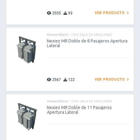
2555
93
VER PRODUCTO
HeavenWard
/ CON SALA DE MAQUINAS
Nexiez MR Doble de 8 Pasajeros Apertura
Lateral
2567
122
VER PRODUCTO
HeavenWard
/ CON SALA DE MAQUINAS
Nexiez MR Doble de 11 Pasajeros
Apertura Lateral