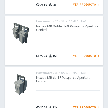
2619
98
VER PRODUCTO
HeavenWard
/ CON SALA DE MAQUINAS
Nexiez MR Doble de 8 Pasajeros Apertura
Central
2774
150
VER PRODUCTO
HeavenWard
/ CON SALA DE MAQUINAS
Nexiez MR de 17 Pasajeros Apertura
Lateral
2766
134
VER PRODUCTO