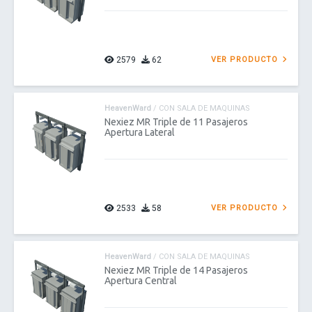
2579
62
VER PRODUCTO
HeavenWard
/ CON SALA DE MAQUINAS
Nexiez MR Triple de 11 Pasajeros
Apertura Lateral
2533
58
VER PRODUCTO
HeavenWard
/ CON SALA DE MAQUINAS
Nexiez MR Triple de 14 Pasajeros
Apertura Central