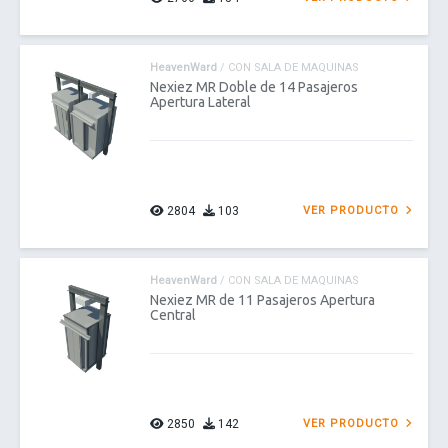
HeavenWard
/ CON SALA DE MAQUINAS
Nexiez MR Doble de 14 Pasajeros
Apertura Lateral
2804
103
VER PRODUCTO
HeavenWard
/ CON SALA DE MAQUINAS
Nexiez MR de 11 Pasajeros Apertura
Central
2850
142
VER PRODUCTO