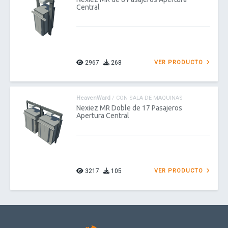
Central
2967
268
VER PRODUCTO
HeavenWard
/ CON SALA DE MAQUINAS
Nexiez MR Doble de 17 Pasajeros
Apertura Central
3217
105
VER PRODUCTO