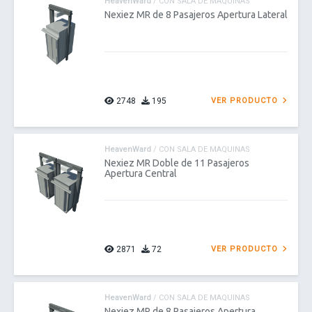
HeavenWard
/ CON SALA DE MAQUINAS
Nexiez MR de 8 Pasajeros Apertura Lateral
2748
195
VER PRODUCTO
HeavenWard
/ CON SALA DE MAQUINAS
Nexiez MR Doble de 11 Pasajeros
Apertura Central
2871
72
VER PRODUCTO
HeavenWard
/ CON SALA DE MAQUINAS
Nexiez MR de 8 Pasajeros Apertura