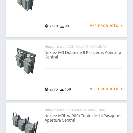
2619
98
VER PRODUCTO
HeavenWard
/ CON SALA DE MAQUINAS
Nexiez MR Doble de 8 Pasajeros Apertura
Central
2775
150
VER PRODUCTO
HeavenWard
/ SIN SALA DE MAQUINAS
Nexiez MRL w(900) Triple de 14 Pasajeros
Apertura Central