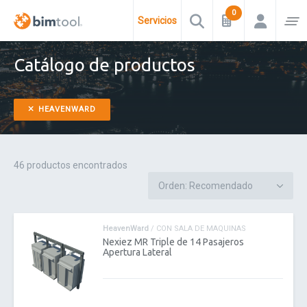
Servicios
Catálogo de productos
HEAVENWARD
46 productos encontrados
HeavenWard
/ CON SALA DE MAQUINAS
Nexiez MR Triple de 14 Pasajeros
Apertura Lateral