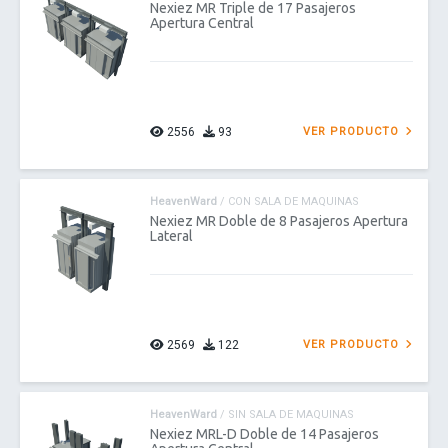
Nexiez MR Triple de 17 Pasajeros
Apertura Central
2556
93
VER PRODUCTO
HeavenWard
/ CON SALA DE MAQUINAS
Nexiez MR Doble de 8 Pasajeros Apertura
Lateral
2569
122
VER PRODUCTO
HeavenWard
/ SIN SALA DE MAQUINAS
Nexiez MRL-D Doble de 14 Pasajeros