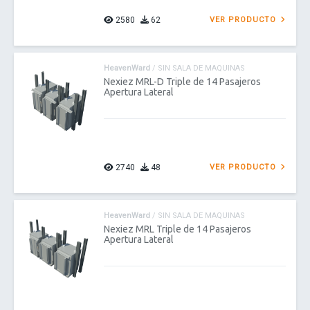
2580
62
VER PRODUCTO
HeavenWard
/ SIN SALA DE MAQUINAS
Nexiez MRL-D Triple de 14 Pasajeros
Apertura Lateral
2740
48
VER PRODUCTO
HeavenWard
/ SIN SALA DE MAQUINAS
Nexiez MRL Triple de 14 Pasajeros
Apertura Lateral