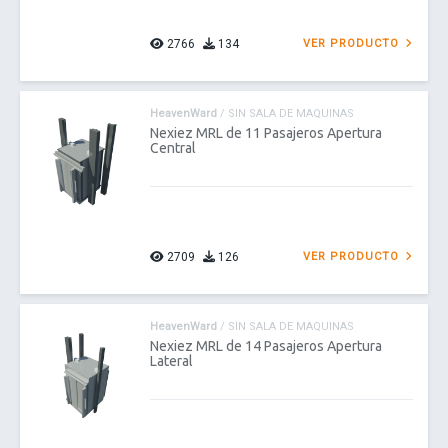
2766
134
VER PRODUCTO
HeavenWard
/ SIN SALA DE MAQUINAS
Nexiez MRL de 11 Pasajeros Apertura
Central
2709
126
VER PRODUCTO
HeavenWard
/ SIN SALA DE MAQUINAS
Nexiez MRL de 14 Pasajeros Apertura
Lateral