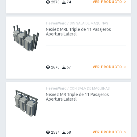
2570
74
VER PRODUCTO
HeavenWard
/ SIN SALA DE MAQUINAS
Nexiez MRL Triple de 11 Pasajeros
Apertura Lateral
2670
67
VER PRODUCTO
HeavenWard
/ CON SALA DE MAQUINAS
Nexiez MR Triple de 11 Pasajeros
Apertura Lateral
2534
58
VER PRODUCTO