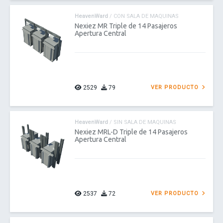
HeavenWard
/ CON SALA DE MAQUINAS
Nexiez MR Triple de 14 Pasajeros
Apertura Central
2529
79
VER PRODUCTO
HeavenWard
/ SIN SALA DE MAQUINAS
Nexiez MRL-D Triple de 14 Pasajeros
Apertura Central
2537
72
VER PRODUCTO