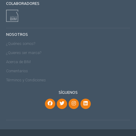
COLABORADORES
NOSOTROS
¿Quiénes somos?
¿Quieres ser marca?
Acerca de BIM
Comentarios
Términos y Condiciones
SÍGUENOS