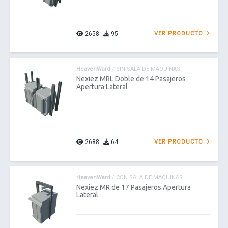
2658
95
VER PRODUCTO
HeavenWard
/ SIN SALA DE MAQUINAS
Nexiez MRL Doble de 14 Pasajeros
Apertura Lateral
2688
64
VER PRODUCTO
HeavenWard
/ CON SALA DE MAQUINAS
Nexiez MR de 17 Pasajeros Apertura
Lateral