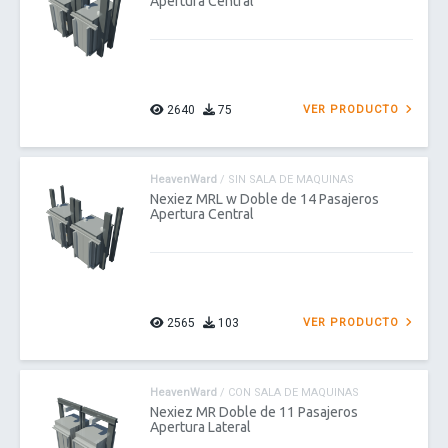
Apertura Central
2640
75
VER PRODUCTO
HeavenWard
/ SIN SALA DE MAQUINAS
Nexiez MRL w Doble de 14 Pasajeros
Apertura Central
2565
103
VER PRODUCTO
HeavenWard
/ CON SALA DE MAQUINAS
Nexiez MR Doble de 11 Pasajeros
Apertura Lateral