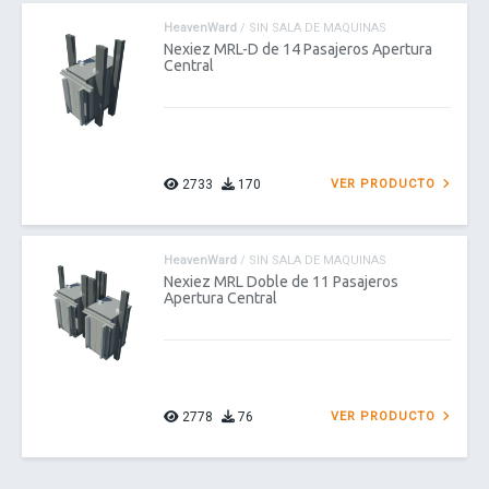
HeavenWard
/ SIN SALA DE MAQUINAS
Nexiez MRL-D de 14 Pasajeros Apertura
Central
2733
170
VER PRODUCTO
HeavenWard
/ SIN SALA DE MAQUINAS
Nexiez MRL Doble de 11 Pasajeros
Apertura Central
2778
76
VER PRODUCTO