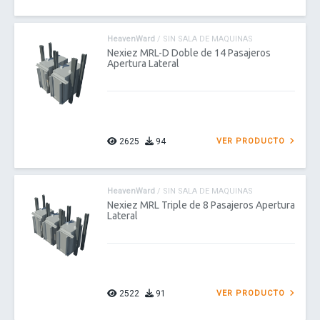
HeavenWard
/ SIN SALA DE MAQUINAS
Nexiez MRL-D Doble de 14 Pasajeros
Apertura Lateral
2625
94
VER PRODUCTO
HeavenWard
/ SIN SALA DE MAQUINAS
Nexiez MRL Triple de 8 Pasajeros Apertura
Lateral
2522
91
VER PRODUCTO