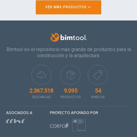
VER MÁS PRODUCTOS
Bimtool es el repositorio más grande de productos para la
construcción y la arquitectura.
2.367.518
9.095
54
DESCARGAS
PRODUCTOS
MARCAS
ASOCIADOS A
PROYECTO APOYADO POR