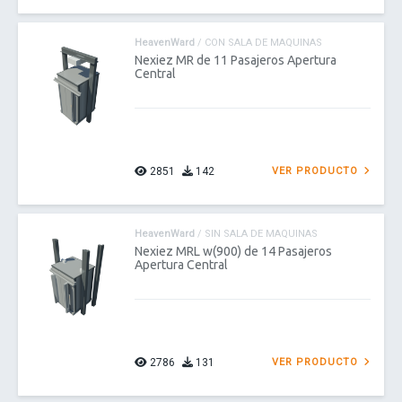
HeavenWard
/ CON SALA DE MAQUINAS
Nexiez MR de 11 Pasajeros Apertura
Central
2851
142
VER PRODUCTO
HeavenWard
/ SIN SALA DE MAQUINAS
Nexiez MRL w(900) de 14 Pasajeros
Apertura Central
2786
131
VER PRODUCTO