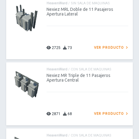
HeavenWard
/ SIN SALA DE MAQUINAS
Nexiez MRL Doble de 11 Pasajeros
Apertura Lateral
2725
73
VER PRODUCTO
HeavenWard
/ CON SALA DE MAQUINAS
Nexiez MR Triple de 11 Pasajeros
Apertura Central
2871
68
VER PRODUCTO
HeavenWard
/ CON SALA DE MAQUINAS