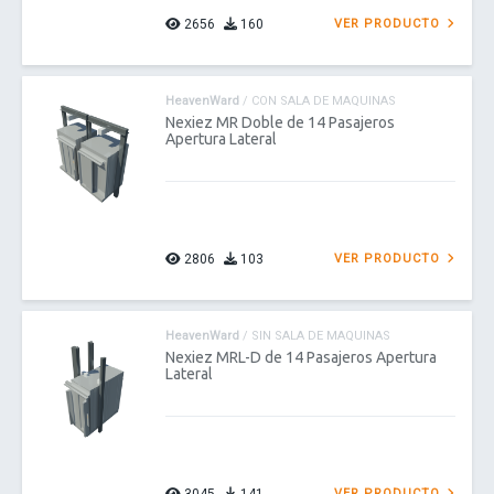
2656
160
VER PRODUCTO
HeavenWard
/ CON SALA DE MAQUINAS
Nexiez MR Doble de 14 Pasajeros
Apertura Lateral
2806
103
VER PRODUCTO
HeavenWard
/ SIN SALA DE MAQUINAS
Nexiez MRL-D de 14 Pasajeros Apertura
Lateral
VER PRODUCTO