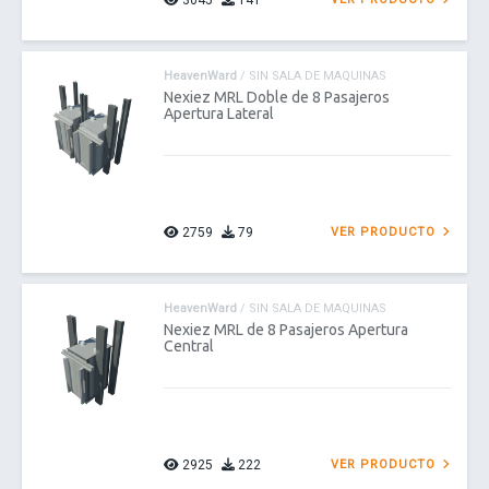
3045
141
HeavenWard
/ SIN SALA DE MAQUINAS
Nexiez MRL Doble de 8 Pasajeros
Apertura Lateral
2759
79
VER PRODUCTO
HeavenWard
/ SIN SALA DE MAQUINAS
Nexiez MRL de 8 Pasajeros Apertura
Central
2925
222
VER PRODUCTO