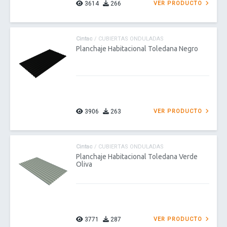
3614
266
VER PRODUCTO
Cintac
/ CUBIERTAS ONDULADAS
Planchaje Habitacional Toledana Negro
3906
263
VER PRODUCTO
Cintac
/ CUBIERTAS ONDULADAS
Planchaje Habitacional Toledana Verde
Oliva
3771
287
VER PRODUCTO