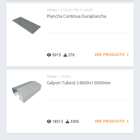
Cintac
/ CUBIERTAS PLANAS
Plancha Continua Duraplancha
5015
276
VER PRODUCTO
Cintac
/ VIGAS
Galpon Tubest 24000x15000mm
18513
3305
VER PRODUCTO