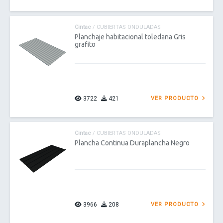
Cintac
/ CUBIERTAS ONDULADAS
Planchaje habitacional toledana Gris
grafito
3722
421
VER PRODUCTO
Cintac
/ CUBIERTAS ONDULADAS
Plancha Continua Duraplancha Negro
3966
208
VER PRODUCTO