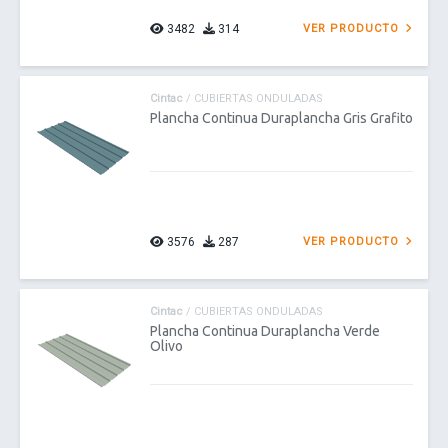
3482
314
VER PRODUCTO
Cintac
/ CUBIERTAS ONDULADAS
Plancha Continua Duraplancha Gris Grafito
3576
287
VER PRODUCTO
Cintac
/ CUBIERTAS ONDULADAS
Plancha Continua Duraplancha Verde
Olivo