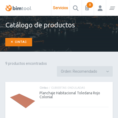
Servicios
Catálogo de productos
CINTAC
9 productos encontrados
Cintac
/ CUBIERTAS ONDULADAS
Planchaje Habitacional Toledana Rojo
Colonial