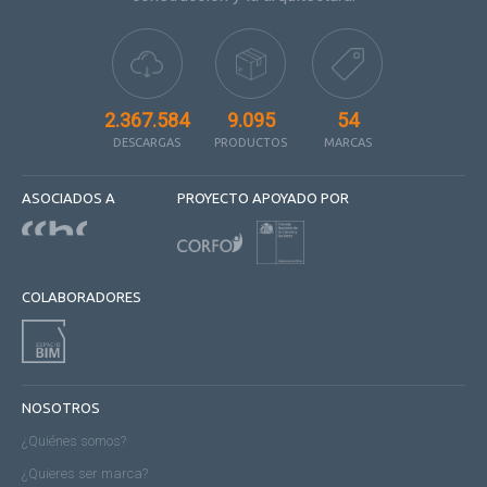
2.367.584
9.095
54
DESCARGAS
PRODUCTOS
MARCAS
ASOCIADOS A
PROYECTO APOYADO POR
COLABORADORES
NOSOTROS
¿Quiénes somos?
¿Quieres ser marca?