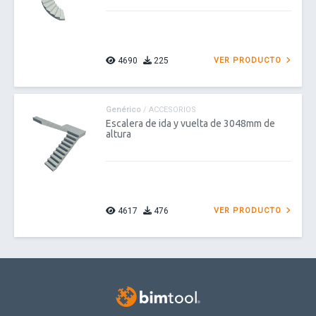
4690
225
VER PRODUCTO
Genérico
/ ACCESORIOS
Escalera de ida y vuelta de 3048mm de
altura
4617
476
VER PRODUCTO