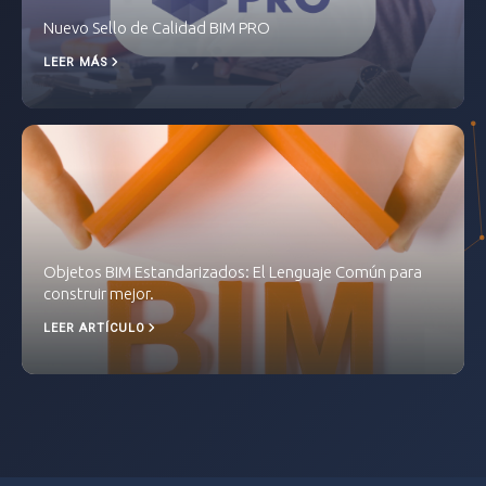
Nuevo Sello de Calidad BIM PRO
LEER MÁS
Objetos BIM Estandarizados: El Lenguaje Común para
construir mejor.
LEER ARTÍCULO