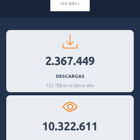
VER MÁS
2.367.449
DESCARGAS
123.728 en el último año
10.322.611