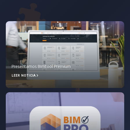

Presentamos Bimtool Premium
LEER NOTICIA