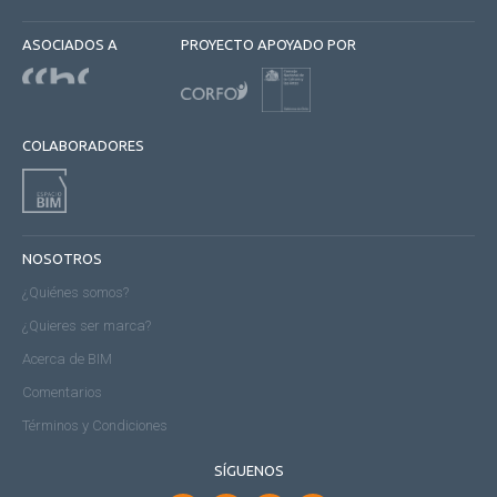
ASOCIADOS A
PROYECTO APOYADO POR
COLABORADORES
NOSOTROS
¿Quiénes somos?
¿Quieres ser marca?
Acerca de BIM
Comentarios
Términos y Condiciones
SÍGUENOS