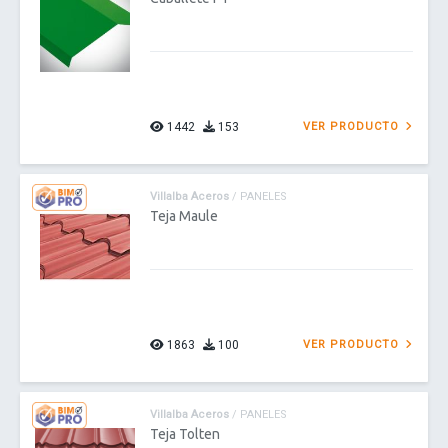
1442
153
VER PRODUCTO
Villalba Aceros
/ PANELES
Teja Maule
1863
100
VER PRODUCTO
Villalba Aceros
/ PANELES
Teja Tolten