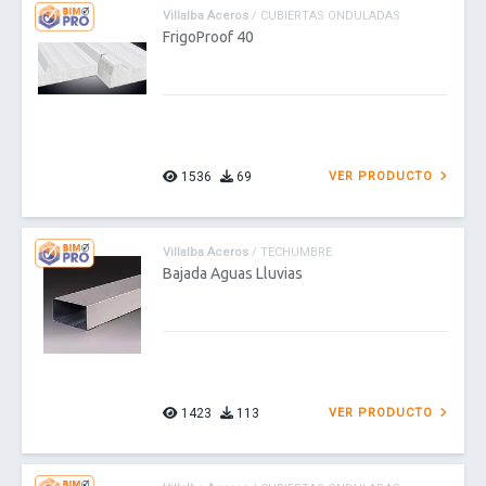
Villalba Aceros
/ CUBIERTAS ONDULADAS
FrigoProof 40
1536
69
VER PRODUCTO
Villalba Aceros
/ TECHUMBRE
Bajada Aguas Lluvias
1423
113
VER PRODUCTO