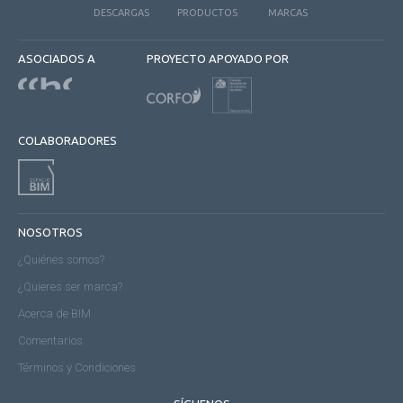
DESCARGAS
PRODUCTOS
MARCAS
ASOCIADOS A
PROYECTO APOYADO POR
COLABORADORES
NOSOTROS
¿Quiénes somos?
¿Quieres ser marca?
Acerca de BIM
Comentarios
Términos y Condiciones