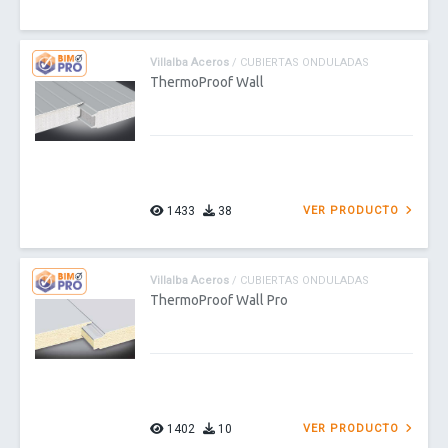
Villalba Aceros
/ CUBIERTAS ONDULADAS
ThermoProof Wall
1433
38
VER PRODUCTO
Villalba Aceros
/ CUBIERTAS ONDULADAS
ThermoProof Wall Pro
1402
10
VER PRODUCTO