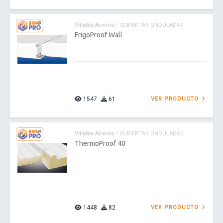
Villalba Aceros
/ CUBIERTAS ONDULADAS
FrigoProof Wall
1547
61
VER PRODUCTO
Villalba Aceros
/ CUBIERTAS ONDULADAS
ThermoProof 40
1448
82
VER PRODUCTO