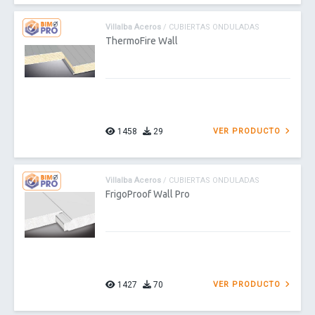
Villalba Aceros
/ CUBIERTAS ONDULADAS
ThermoFire Wall
1458
29
VER PRODUCTO
Villalba Aceros
/ CUBIERTAS ONDULADAS
FrigoProof Wall Pro
1427
70
VER PRODUCTO