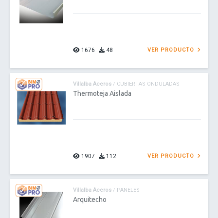
1676
48
VER PRODUCTO
Villalba Aceros
/ CUBIERTAS ONDULADAS
Thermoteja Aislada
1907
112
VER PRODUCTO
Villalba Aceros
/ PANELES
Arquitecho