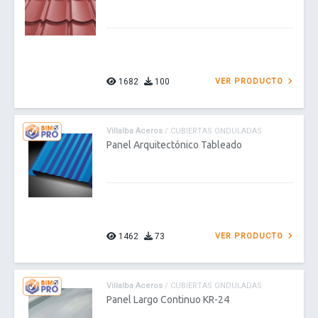
1682
100
VER PRODUCTO
Villalba Aceros
/ CUBIERTAS ONDULADAS
Panel Arquitectónico Tableado
1462
73
VER PRODUCTO
Villalba Aceros
/ CUBIERTAS ONDULADAS
Panel Largo Continuo KR-24