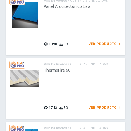
Villalba Aceros
/ CUBIERTAS ONDULADAS
Panel Arquitectónico Liso
1390
39
VER PRODUCTO
Villalba Aceros
/ CUBIERTAS ONDULADAS
ThermoFire 60
1743
53
VER PRODUCTO
Villalba Aceros
/ CUBIERTAS ONDULADAS