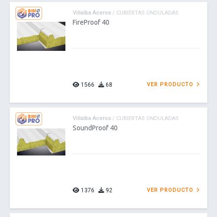
Villalba Aceros
/ CUBIERTAS ONDULADAS
FireProof 40
1566
68
VER PRODUCTO
Villalba Aceros
/ CUBIERTAS ONDULADAS
SoundProof 40
1376
92
VER PRODUCTO