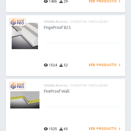
1406
29
VER PRODUCTO
Villalba Aceros
/ CUBIERTAS ONDULADAS
FrigoProof 825
1524
52
VER PRODUCTO
Villalba Aceros
/ CUBIERTAS ONDULADAS
FireProof Wall
1525
65
VER PRODUCTO