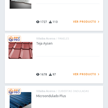
1727
113
VER PRODUCTO
Villalba Aceros
/ PANELES
Teja Aysen
1678
97
VER PRODUCTO
Villalba Aceros
/ CUBIERTAS ONDULADAS
Microondulado Plus