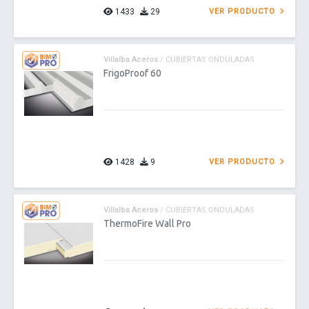
1433
29
VER PRODUCTO
Villalba Aceros
/ CUBIERTAS ONDULADAS
FrigoProof 60
1428
9
VER PRODUCTO
Villalba Aceros
/ CUBIERTAS ONDULADAS
ThermoFire Wall Pro