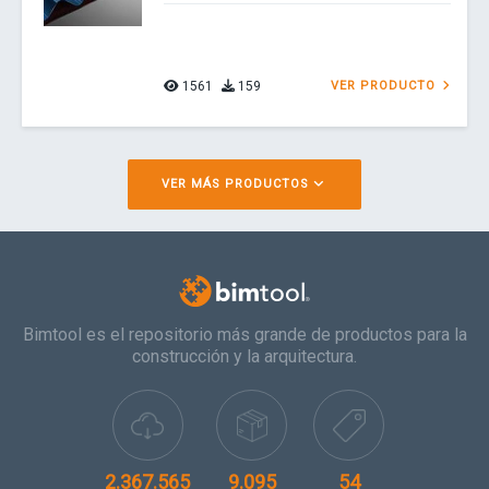
1561
159
VER PRODUCTO
VER MÁS PRODUCTOS
Bimtool es el repositorio más grande de productos para la
construcción y la arquitectura.
2.367.565
9.095
54