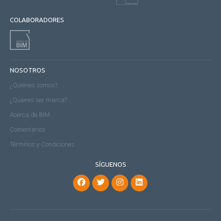
COLABORADORES
NOSOTROS
¿Quiénes somos?
¿Quieres ser marca?
Acerca de BIM
Comentarios
Términos y Condiciones
SÍGUENOS