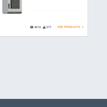
4018
577
VER PRODUCTO