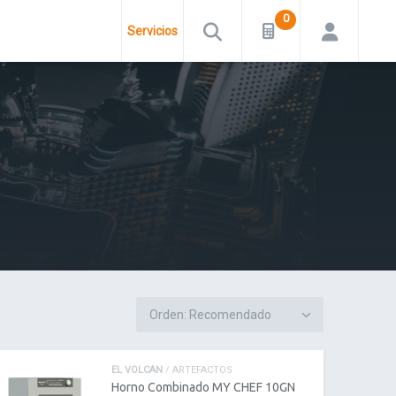
Servicios
EL VOLCAN
/ ARTEFACTOS
Horno Combinado MY CHEF 10GN