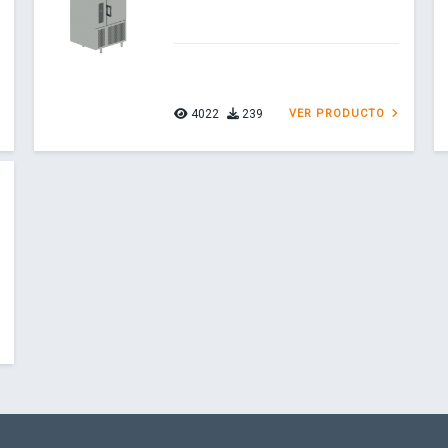
4022
239
VER PRODUCTO