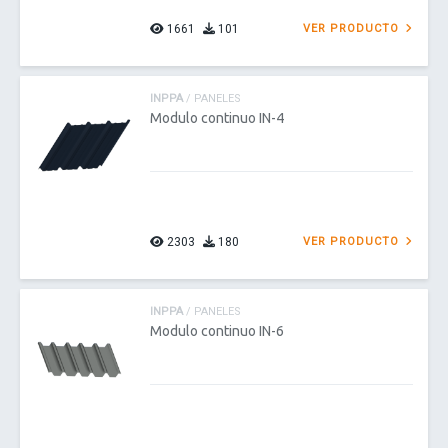
1661
101
VER PRODUCTO
INPPA
/ PANELES
Modulo continuo IN-4
2303
180
VER PRODUCTO
INPPA
/ PANELES
Modulo continuo IN-6