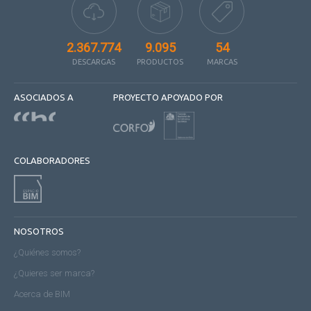
2.367.774
9.095
54
DESCARGAS
PRODUCTOS
MARCAS
ASOCIADOS A
PROYECTO APOYADO POR
COLABORADORES
NOSOTROS
¿Quiénes somos?
¿Quieres ser marca?
Acerca de BIM