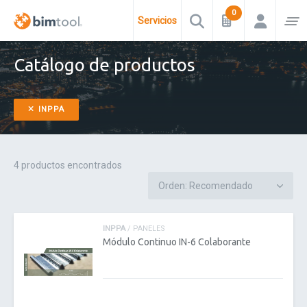
Servicios
Catálogo de productos
INPPA
4 productos encontrados
INPPA
/ PANELES
Módulo Continuo IN-6 Colaborante