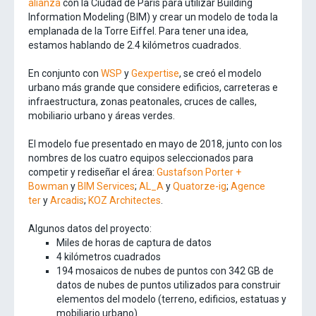
alianza
con la Ciudad de París para utilizar Building
Information Modeling (BIM) y crear un modelo de toda la
emplanada de la Torre Eiffel. Para tener una idea,
estamos hablando de 2.4 kilómetros cuadrados.
En conjunto con
WSP
y
Gexpertise
, se creó el modelo
urbano más grande que considere edificios, carreteras e
infraestructura, zonas peatonales, cruces de calles,
mobiliario urbano y áreas verdes.
El modelo fue presentado en mayo de 2018, junto con los
nombres de los cuatro equipos seleccionados para
competir y rediseñar el área:
Gustafson Porter +
Bowman
y
BIM Services
;
AL_A
y
Quatorze-ig
;
Agence
ter
y
Arcadis
;
KOZ Architectes
.
Algunos datos del proyecto:
Miles de horas de captura de datos
4 kilómetros cuadrados
194 mosaicos de nubes de puntos con 342 GB de
datos de nubes de puntos utilizados para construir
elementos del modelo (terreno, edificios, estatuas y
mobiliario urbano)