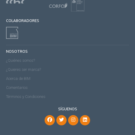
COLABORADORES
NOSOTROS
¿Quiénes somos?
¿Quieres ser marca?
Acerca de BIM
Comentarios
Términos y Condiciones
SÍGUENOS