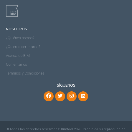
NOSOTROS
¿Quiénes somos?
¿Quieres ser marca?
Acerca de BIM
Comentarios
Términos y Condiciones
SÍGUENOS
®Todos los derechos reservados: Bimtool 2026. Prohibida su reproducción