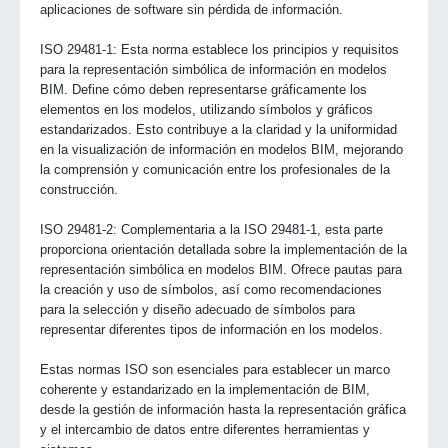
aplicaciones de software sin pérdida de información.
ISO 29481-1: Esta norma establece los principios y requisitos
para la representación simbólica de información en modelos
BIM. Define cómo deben representarse gráficamente los
elementos en los modelos, utilizando símbolos y gráficos
estandarizados. Esto contribuye a la claridad y la uniformidad
en la visualización de información en modelos BIM, mejorando
la comprensión y comunicación entre los profesionales de la
construcción.
ISO 29481-2: Complementaria a la ISO 29481-1, esta parte
proporciona orientación detallada sobre la implementación de la
representación simbólica en modelos BIM. Ofrece pautas para
la creación y uso de símbolos, así como recomendaciones
para la selección y diseño adecuado de símbolos para
representar diferentes tipos de información en los modelos.
Estas normas ISO son esenciales para establecer un marco
coherente y estandarizado en la implementación de BIM,
desde la gestión de información hasta la representación gráfica
y el intercambio de datos entre diferentes herramientas y