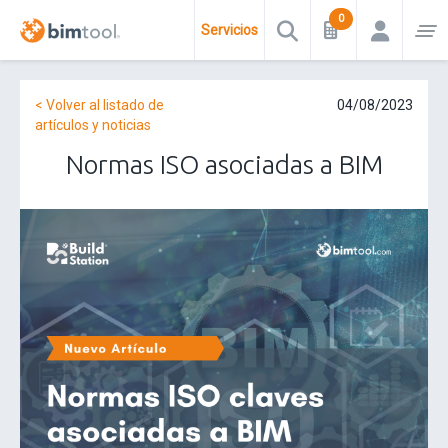
Servicios
< Volver al listado de
04/08/2023
artículos y noticias
Normas ISO asociadas a BIM