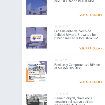
que Está Dando Resultados
VER ARTÍCULO
23/09/2024
Lanzamiento del Sello de
Calidad BIMpro: Elevando los
Estándares en la Industria BIM
VER ARTÍCULO
06/12/2023
Familias y Componentes BIM en
el Master BIM AEC
VER ARTÍCULO
17/11/2023
Gemelo digital, clave en la
creación del nuevo edificio