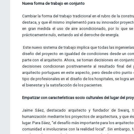
Nueva forma de trabajo en conjunto
Cambiar la forma del trabajo tradicional en el rubro de la constr
destaca, y que él mismo implementó para su innovador proyecto
en gran medida el uso de aire acondicionado, por lo que se
prácticamente nulo, evitando así el derroche de energía.
Este nuevo sistema de trabajo implica que todas las ingenierías, 
diseño del proyecto en igualdad de condiciones desde un comi
parte con el arquitecto. Ahora, se toman decisiones en conjunto
decisiones condicionan positivamente al resultado final del
arquitecto portugues en este aspecto, pero desde otro punto de 
tipo de profesionales en el diseño de los hospitales, se logra 
el bienestar y la satisfacción de los pacientes.
Empatizar con características socio culturales del lugar del pr
Jaime Sáez, destacado arquitecto y fundador de Swarq, tie
humanización mediante los proyectos de arquitectura, y que és
lugar. Para Sáez, “el desafío más importante para los arquitecto
comunidad e involucrarse con la realidad local”. Sin embargo,