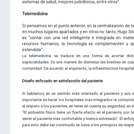
sistemas de salud, mejores policlínicos, entre otros”.
Telemedicina
Si pensamos en el punto anterior, en la centralización de l
en muchos lugares apartados y en otros no tanto, Hugo Sil
es “contar con una red inteligente e integrada en mater
recursos humanos, la tecnología se complementen y qu
extendida”.
La telemedicina se traduce en una forma de acortar dist
especialidades. Es una manera de disminuir las brechas en cua
comunidad. De acuerdo al arquitecto, la infraestructura Hospit
Diseño enfocado en satisfacción del paciente
Si hablamos en un sentido más orientado al paciente y sus 
importante es hacer los hospitales más integrados la comunida
el respeto a los pacientes, en tener en cuenta su seguridad, en 
“El ambiente físico tiene un fuerte efecto en el paciente, por 
sentir al paciente más confortable y menos estresado”. El enfoq
para esto debe ser construido en base a los principios de respe