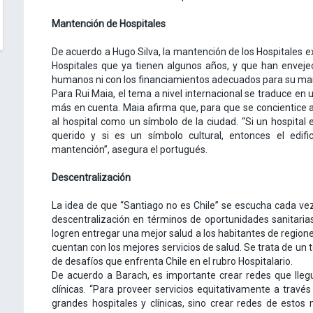
Mantención de Hospitales
De acuerdo a Hugo Silva, la mantención de los Hospitales e
Hospitales que ya tienen algunos años, y que han enveje
humanos ni con los financiamientos adecuados para su ma
Para Rui Maia, el tema a nivel internacional se traduce en 
más en cuenta. Maia afirma que, para que se concientice a
al hospital como un símbolo de la ciudad. “Si un hospital 
querido y si es un símbolo cultural, entonces el edi
mantención”, asegura el portugués.
Descentralización
La idea de que “Santiago no es Chile” se escucha cada vez
descentralización en términos de oportunidades sanitarias 
logren entregar una mejor salud a los habitantes de regione
cuentan con los mejores servicios de salud. Se trata de un
de desafíos que enfrenta Chile en el rubro Hospitalario.
De acuerdo a Barach, es importante crear redes que llegu
clínicas. “Para proveer servicios equitativamente a través
grandes hospitales y clínicas, sino crear redes de estos