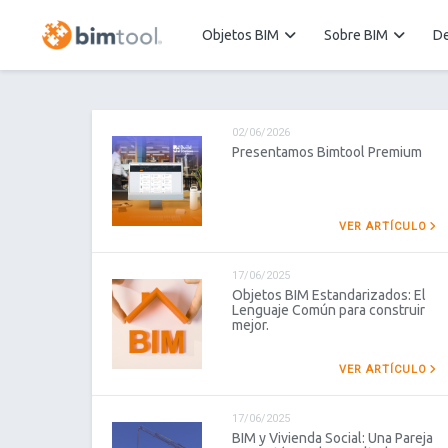
Objetos BIM
Sobre BIM
De
02/06/2026
Presentamos Bimtool Premium
VER ARTÍCULO
17/06/2025
Objetos BIM Estandarizados: El
Lenguaje Común para construir
mejor.
VER ARTÍCULO
17/06/2025
BIM y Vivienda Social: Una Pareja