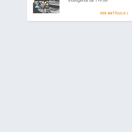
inteligente de TYPSA
VER ARTÍCULO