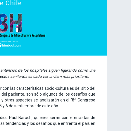
antención de los hospitales siguen figurando como una
oyectos sanitarios es cada vez un ítem más prioritario.
con las características socio-culturales del sitio del
 del paciente, son sólo algunos de los desafíos que
s y otros aspectos se analizarán en el “8º Congreso
, 5 y 6 de septiembre de este año.
édico Paul Barach, quienes serán conferencistas de
as tendencias y los desafíos que enfrenta el país en