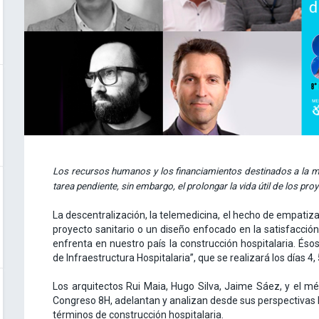
Los recursos humanos y los financiamientos destinados a la m
tarea pendiente, sin embargo, el prolongar la vida útil de los pr
La descentralización, la telemedicina, el hecho de empatizar 
proyecto sanitario o un diseño enfocado en la satisfacción
enfrenta en nuestro país la construcción hospitalaria. Éso
de Infraestructura Hospitalaria”, que se realizará los días 4
Los arquitectos Rui Maia, Hugo Silva, Jaime Sáez, y el m
Congreso 8H, adelantan y analizan desde sus perspectivas l
términos de construcción hospitalaria.