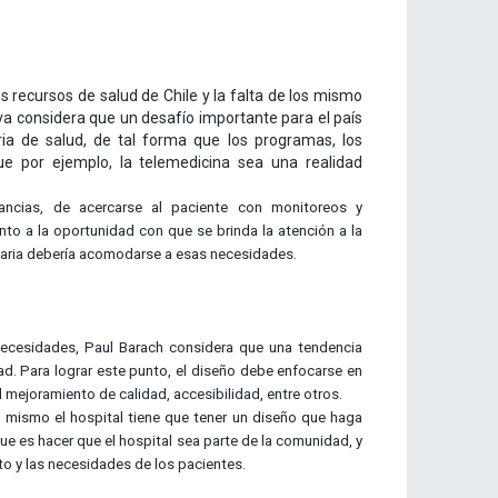
os recursos de salud de Chile y la falta de los mismo
va considera que un desafío importante para el país
ia de salud, de tal forma que los programas, los
e por ejemplo, la telemedicina sea una realidad
ancias, de acercarse al paciente con monitoreos y
nto a la oportunidad con que se brinda la atención a la
alaria debería acomodarse a esas necesidades.
necesidades, Paul Barach considera que una tendencia
d. Para lograr este punto, el diseño debe enfocarse en
el mejoramiento de calidad, accesibilidad, entre otros.
lo mismo el hospital tiene que tener un diseño que haga
ue es hacer que el hospital sea parte de la comunidad, y
to y las necesidades de los pacientes.