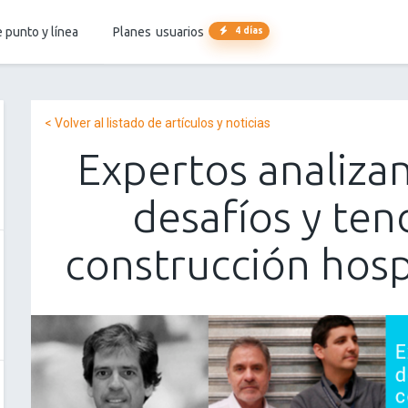
 punto y línea
Planes
usuarios
4 días
< Volver al listado de artículos y noticias
Expertos analizan
desafíos y ten
construcción hospi