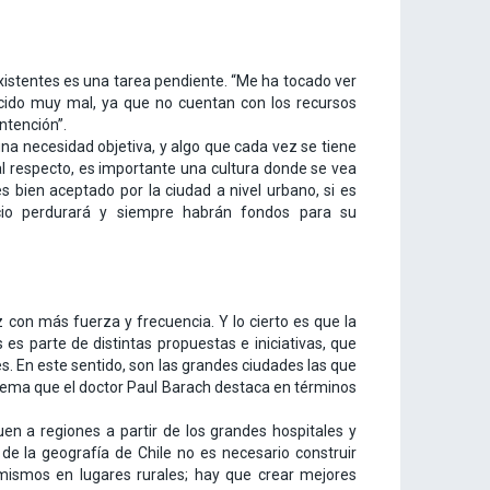
xistentes es una tarea pendiente. “Me ha tocado ver
cido muy mal, ya que no cuentan con los recursos
ntención”.
una necesidad objetiva, y algo que cada vez se tiene
l respecto, es importante una cultura donde se vea
es bien aceptado por la ciudad a nivel urbano, si es
ficio perdurará y siempre habrán fondos para su
 con más fuerza y frecuencia. Y lo cierto es que la
es parte de distintas propuestas e iniciativas, que
s. En este sentido, son las grandes ciudades las que
 tema que el doctor Paul Barach destaca en términos
en a regiones a partir de los grandes hospitales y
 de la geografía de Chile no es necesario construir
 mismos en lugares rurales; hay que crear mejores