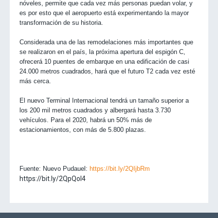
nóveles, permite que cada vez más personas puedan volar, y
es por esto que el aeropuerto está experimentando la mayor
transformación de su historia.
Considerada una de las
remodelaciones más importantes que
se realizaron en el país,
la próxima apertura del espigón C,
ofrecerá 10 puentes de embarque en una edificación de casi
24.000 metros cuadrados, hará que el futuro T2 cada vez esté
más cerca.
El nuevo Terminal Internacional tendrá un tamaño superior a
los 200 mil metros cuadrados y albergará hasta 3.730
vehículos. Para el 2020, habrá un 50% más de
estacionamientos, con más de 5.800 plazas.
Fuente: Nuevo Pudauel:
https://bit.ly/2QIjbRm
https://bit.ly/2QpQol4