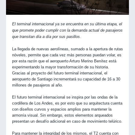
El terminal internacional ya se encuentra en su última etapa, el
que promete poder cumplir con la demanda actual de pasajeros
que transitan día a día por sus pasillos.
La llegada de nuevas aerolíneas, sumado a la apertura de rutas
nóveles, permite que cada vez más personas puedan volar, es
por esta razón que el aeropuerto Arturo Merino Benítez está
experimentando la mayor transformación de su historia.
Gracias al proyecto del futuro terminal internacional, el
aeropuerto de Santiago incrementará su capacidad de 16 a 30
millones de pasajeros al año.
El futuro terminal internacional se inspira por las ondas de la
cordillera de Los Andes, es por esto que su arquitectura cuenta
con diseños curvos y espacios amplios para mantener la
armonía visual. Sin embargo, estos elementos arqueados
presentan un desafío adicional en caso de movimiento telúrico.
Para mantener la integridad de los mismos, el T2 cuenta con