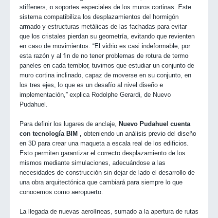
stiffeners, o soportes especiales de los muros cortinas. Este
sistema compatibiliza los desplazamientos del hormigón
armado y estructuras metálicas de las fachadas para evitar
que los cristales pierdan su geometría, evitando que revienten
en caso de movimientos. “El vidrio es casi indeformable, por
esta razón y al fin de no tener problemas de rotura de termo
paneles en cada temblor, tuvimos que estudiar un conjunto de
muro cortina inclinado, capaz de moverse en su conjunto, en
los tres ejes, lo que es un desafío al nivel diseño e
implementación,” explica Rodolphe Gerardi, de Nuevo
Pudahuel.
Para definir los lugares de anclaje,
Nuevo Pudahuel cuenta
con tecnología BIM ,
obteniendo un análisis previo del diseño
en 3D para crear una maqueta a escala real de los edificios.
Esto permiten garantizar el correcto desplazamiento de los
mismos mediante simulaciones, adecuándose a las
necesidades de construcción sin dejar de lado el desarrollo de
una obra arquitectónica que cambiará para siempre lo que
conocemos como aeropuerto.
La llegada de nuevas aerolíneas, sumado a la apertura de rutas