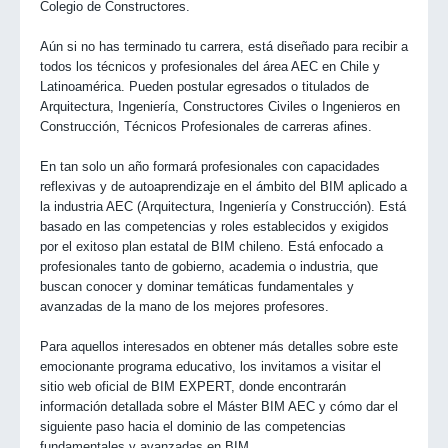
Colegio de Constructores.
Aún si no has terminado tu carrera, está diseñado para recibir a
todos los técnicos y profesionales del área AEC en Chile y
Latinoamérica. Pueden postular egresados o titulados de
Arquitectura, Ingeniería, Constructores Civiles o Ingenieros en
Construcción, Técnicos Profesionales de carreras afines.
En tan solo un año formará profesionales con capacidades
reflexivas y de autoaprendizaje en el ámbito del BIM aplicado a
la industria AEC (Arquitectura, Ingeniería y Construcción). Está
basado en las competencias y roles establecidos y exigidos
por el exitoso plan estatal de BIM chileno. Está enfocado a
profesionales tanto de gobierno, academia o industria, que
buscan conocer y dominar temáticas fundamentales y
avanzadas de la mano de los mejores profesores.
Para aquellos interesados en obtener más detalles sobre este
emocionante programa educativo, los invitamos a visitar el
sitio web oficial de BIM EXPERT, donde encontrarán
información detallada sobre el Máster BIM AEC y cómo dar el
siguiente paso hacia el dominio de las competencias
fundamentales y avanzadas en BIM.