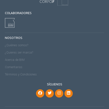
COLABORADORES
NOSOTROS
¿Quiénes somos?
¿Quieres ser marca?
Acerca de BIM
Comentarios
Términos y Condiciones
SÍGUENOS