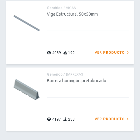
Genérico
/ VIGAS
Viga Estructural 50x50mm
4089
192
VER PRODUCTO
Genérico
/ BARRERAS
Barrera hormigón prefabricado
4197
253
VER PRODUCTO