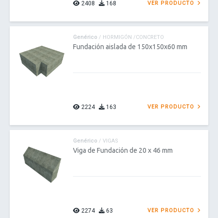
2408
168
VER PRODUCTO
Genérico
/ HORMIGÓN /CONCRETO
Fundación aislada de 150x150x60 mm
2224
163
VER PRODUCTO
Genérico
/ VIGAS
Viga de Fundación de 20 x 46 mm
2274
63
VER PRODUCTO