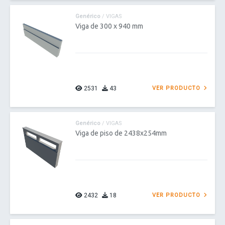
Genérico
/ VIGAS
Viga de 300 x 940 mm
2531
43
VER PRODUCTO
Genérico
/ VIGAS
Viga de piso de 2438x254mm
2432
18
VER PRODUCTO