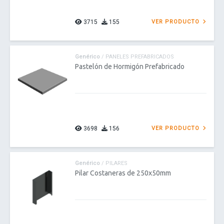
3715
155
VER PRODUCTO
Genérico
/ PANELES PREFABRICADOS
Pastelón de Hormigón Prefabricado
3698
156
VER PRODUCTO
Genérico
/ PILARES
Pilar Costaneras de 250x50mm