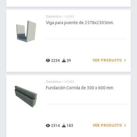
Genérico
/ VIGAS
Viga para puente de 2578x2305mm
2234
39
VER PRODUCTO
Genérico
/ VIGAS
Fundación Corrida de 300 x 600 mm
2314
183
VER PRODUCTO