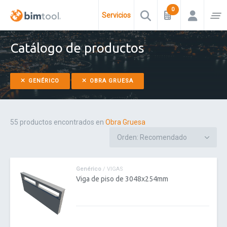
Servicios
Catálogo de productos
GENÉRICO
OBRA GRUESA
55 productos encontrados en
Obra Gruesa
Genérico
/ VIGAS
Viga de piso de 3048x254mm