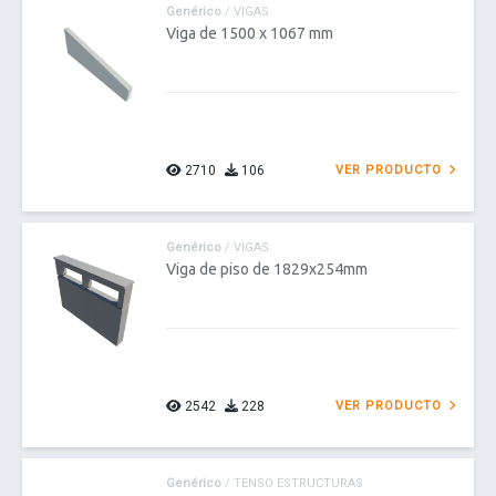
Genérico
/ VIGAS
Viga de 1500 x 1067 mm
2710
106
VER PRODUCTO
Genérico
/ VIGAS
Viga de piso de 1829x254mm
2542
228
VER PRODUCTO
Genérico
/ TENSO ESTRUCTURAS