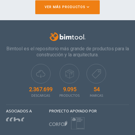
VER MÁS PRODUCTOS
Bimtool es el repositorio más grande de productos para la
construcción y la arquitectura.
2.367.699
9.095
54
DESCARGAS
PRODUCTOS
MARCAS
ASOCIADOS A
PROYECTO APOYADO POR