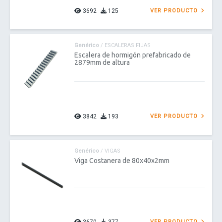
3692
125
VER PRODUCTO
Genérico
/ ESCALERAS FIJAS
Escalera de hormigón prefabricado de
2879mm de altura
3842
193
VER PRODUCTO
Genérico
/ VIGAS
Viga Costanera de 80x40x2mm
VER PRODUCTO