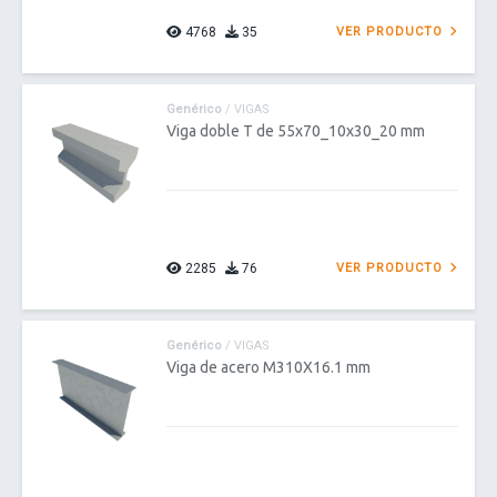
4768
35
VER PRODUCTO
Genérico
/ VIGAS
Viga doble T de 55x70_10x30_20 mm
2285
76
VER PRODUCTO
Genérico
/ VIGAS
Viga de acero M310X16.1 mm