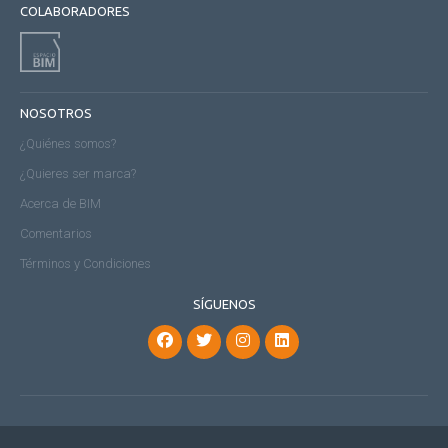
COLABORADORES
NOSOTROS
¿Quiénes somos?
¿Quieres ser marca?
Acerca de BIM
Comentarios
Términos y Condiciones
SÍGUENOS