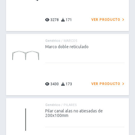
3278
171
VER PRODUCTO
Genérico
/ MARCOS
Marco doble reticulado
3430
173
VER PRODUCTO
Genérico
/ PILARES
Pilar canal alas no atiesadas de
200x100mm