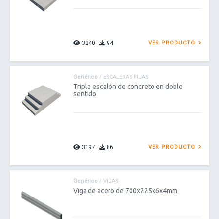
3240
94
VER PRODUCTO
Genérico
/ ESCALERAS FIJAS
Triple escalón de concreto en doble
sentido
3197
86
VER PRODUCTO
Genérico
/ VIGAS
Viga de acero de 700x225x6x4mm