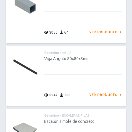
3050
64
VER PRODUCTO
Genérico
/ VIGAS
Viga Angulo 80x80x3mm
3247
135
VER PRODUCTO
Genérico
/ ESCALERAS FIJAS
Escalón simple de concreto