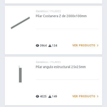
Genérico
/ PILARES
Pilar Costanera Z de 2000x100mm
3964
134
VER PRODUCTO
Genérico
/ PILARES
Pilar angulo estructural 25x25mm
4025
149
VER PRODUCTO