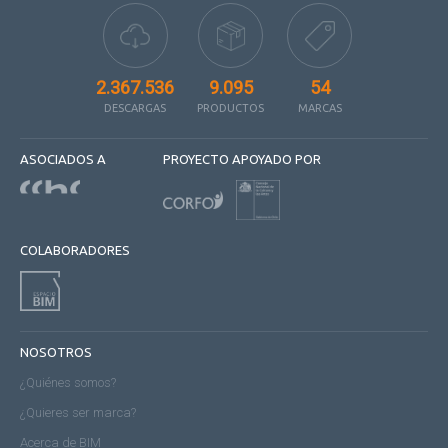
2.367.536
9.095
54
DESCARGAS
PRODUCTOS
MARCAS
ASOCIADOS A
PROYECTO APOYADO POR
COLABORADORES
NOSOTROS
¿Quiénes somos?
¿Quieres ser marca?
Acerca de BIM