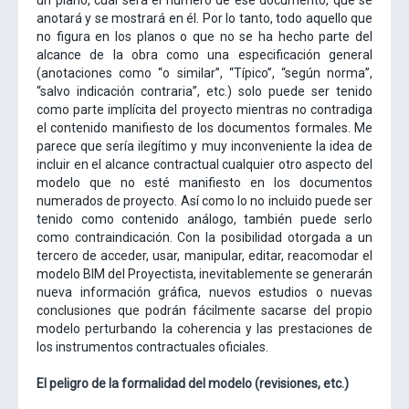
un plano, cuál será el número de ese documento, qué se
anotará y se mostrará en él. Por lo tanto, todo aquello que
no figura en los planos o que no se ha hecho parte del
alcance de la obra como una especificación general
(anotaciones como “o similar”, “Típico”, “según norma”,
“salvo indicación contraria”, etc.) solo puede ser tenido
como parte implícita del proyecto mientras no contradiga
el contenido manifiesto de los documentos formales. Me
parece que sería ilegítimo y muy inconveniente la idea de
incluir en el alcance contractual cualquier otro aspecto del
modelo que no esté manifiesto en los documentos
numerados de proyecto. Así como lo no incluido puede ser
tenido como contenido análogo, también puede serlo
como contraindicación. Con la posibilidad otorgada a un
tercero de acceder, usar, manipular, editar, reacomodar el
modelo BIM del Proyectista, inevitablemente se generarán
nueva información gráfica, nuevos estudios o nuevas
conclusiones que podrán fácilmente sacarse del propio
modelo perturbando la coherencia y las prestaciones de
los instrumentos contractuales oficiales.
El peligro de la formalidad del modelo (revisiones, etc.)