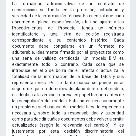
La formalidad administrativa de un contrato de
construcción se funda en la precisión, actualidad y
veracidad de la información técnica. Es esencial que cada
documento (plano, especificación, etc.) se ajuste a los
Procedimientos de Proyecto, tenga un número
identificatorio y una letra de edición registrada
correspondiente a su contenido histórico. Cada
documento debe congelarse en un formato no
adulterable, idealmente firmado por el proyectista como
una seña de validez certificada. Un modelo BIM es
exactamente todo lo contrario. Cada cosa que se
introduce en él o se borra de él, afecta o actualiza la
totalidad de la información de la base de tatos y sus
representaciones. Por lo tanto nunca se puede estar
seguro de que un determinado plano dentro del modelo,
es idéntico a la versión impresa en papel tomada antes de
la manipulación del modelo. Esto no es necesariamente
un problema si el usuario del modelo tiene la experiencia
necesaria y, sobre todo la responsabilidad y autoridad
como para decidir cuáles documentos debe volver a emitir
actualizados (según la relevancia del cambio). Y es
justamente por esta decisión discriminatoria del