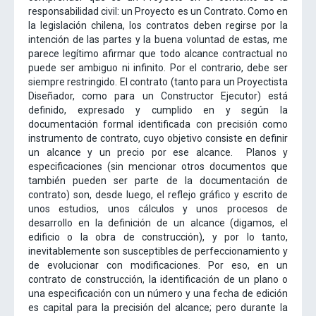
responsabilidad civil: un Proyecto es un Contrato. Como en
la legislación chilena, los contratos deben regirse por la
intención de las partes y la buena voluntad de estas, me
parece legítimo afirmar que todo alcance contractual no
puede ser ambiguo ni infinito. Por el contrario, debe ser
siempre restringido. El contrato (tanto para un Proyectista
Diseñador, como para un Constructor Ejecutor) está
definido, expresado y cumplido en y según la
documentación formal identificada con precisión como
instrumento de contrato, cuyo objetivo consiste en definir
un alcance y un precio por ese alcance. Planos y
especificaciones (sin mencionar otros documentos que
también pueden ser parte de la documentación de
contrato) son, desde luego, el reflejo gráfico y escrito de
unos estudios, unos cálculos y unos procesos de
desarrollo en la definición de un alcance (digamos, el
edificio o la obra de construcción), y por lo tanto,
inevitablemente son susceptibles de perfeccionamiento y
de evolucionar con modificaciones. Por eso, en un
contrato de construcción, la identificación de un plano o
una especificación con un número y una fecha de edición
es capital para la precisión del alcance; pero durante la