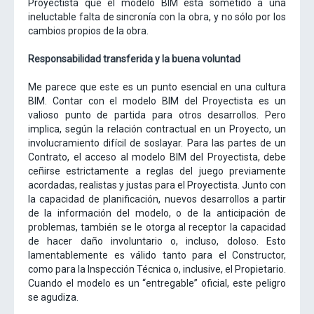
Proyectista que el modelo BIM está sometido a una
ineluctable falta de sincronía con la obra, y no sólo por los
cambios propios de la obra.
Responsabilidad transferida y la buena voluntad
Me parece que este es un punto esencial en una cultura
BIM. Contar con el modelo BIM del Proyectista es un
valioso punto de partida para otros desarrollos. Pero
implica, según la relación contractual en un Proyecto, un
involucramiento difícil de soslayar. Para las partes de un
Contrato, el acceso al modelo BIM del Proyectista, debe
ceñirse estrictamente a reglas del juego previamente
acordadas, realistas y justas para el Proyectista. Junto con
la capacidad de planificación, nuevos desarrollos a partir
de la información del modelo, o de la anticipación de
problemas, también se le otorga al receptor la capacidad
de hacer daño involuntario o, incluso, doloso. Esto
lamentablemente es válido tanto para el Constructor,
como para la Inspección Técnica o, inclusive, el Propietario.
Cuando el modelo es un “entregable” oficial, este peligro
se agudiza.