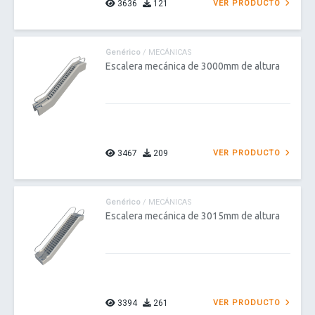
3636
121
VER PRODUCTO
Genérico
/ MECÁNICAS
Escalera mecánica de 3000mm de altura
3467
209
VER PRODUCTO
Genérico
/ MECÁNICAS
Escalera mecánica de 3015mm de altura
3394
261
VER PRODUCTO