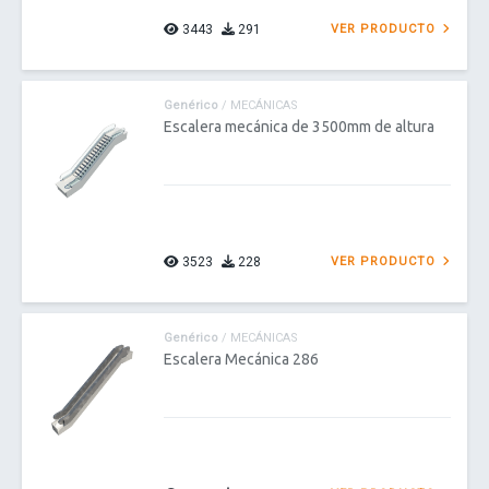
3443
291
VER PRODUCTO
Genérico
/ MECÁNICAS
Escalera mecánica de 3500mm de altura
3523
228
VER PRODUCTO
Genérico
/ MECÁNICAS
Escalera Mecánica 286