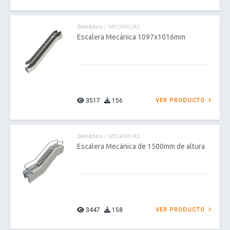
Genérico
/ MECÁNICAS
Escalera Mecánica 1097x1016mm
3517
156
VER PRODUCTO
Genérico
/ MECÁNICAS
Escalera Mecánica de 1500mm de altura
3447
158
VER PRODUCTO