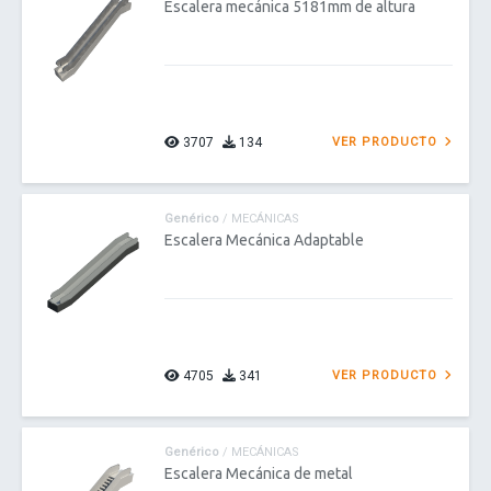
Escalera mecánica 5181mm de altura
3707
134
VER PRODUCTO
Genérico
/ MECÁNICAS
Escalera Mecánica Adaptable
4705
341
VER PRODUCTO
Genérico
/ MECÁNICAS
Escalera Mecánica de metal