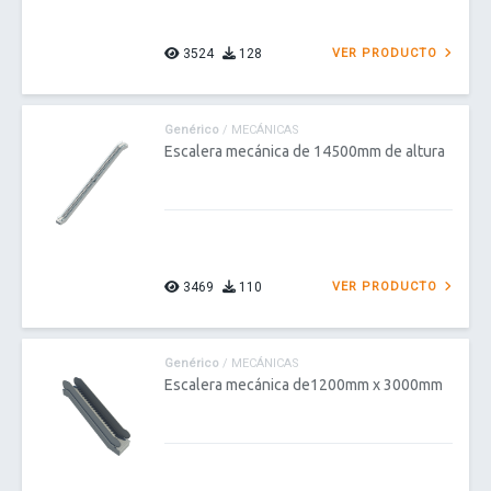
3524
128
VER PRODUCTO
Genérico
/ MECÁNICAS
Escalera mecánica de 14500mm de altura
3469
110
VER PRODUCTO
Genérico
/ MECÁNICAS
Escalera mecánica de1200mm x 3000mm