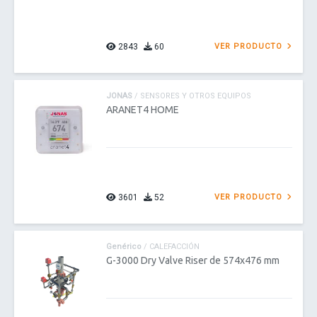
2843
60
VER PRODUCTO
JONAS
/ SENSORES Y OTROS EQUIPOS
ARANET4 HOME
3601
52
VER PRODUCTO
Genérico
/ CALEFACCIÓN
G-3000 Dry Valve Riser de 574x476 mm