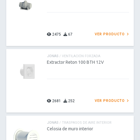
2475
67
VER PRODUCTO
JONAS
/ VENTILACIÓN FORZADA
Extractor Reton 100 BTH 12V
2681
252
VER PRODUCTO
JONAS
/ TRASPASOS DE AIRE INTERIOR
Celosia de muro interior