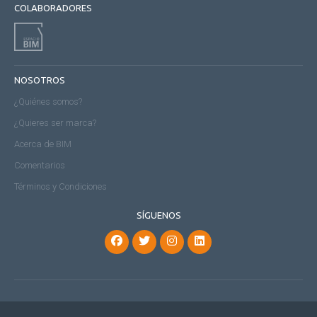
COLABORADORES
NOSOTROS
¿Quiénes somos?
¿Quieres ser marca?
Acerca de BIM
Comentarios
Términos y Condiciones
SÍGUENOS