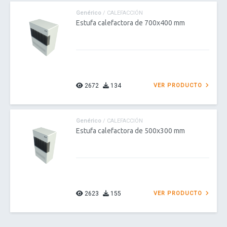
Genérico
/ CALEFACCIÓN
Estufa calefactora de 700x400 mm
2672
134
VER PRODUCTO
Genérico
/ CALEFACCIÓN
Estufa calefactora de 500x300 mm
2623
155
VER PRODUCTO