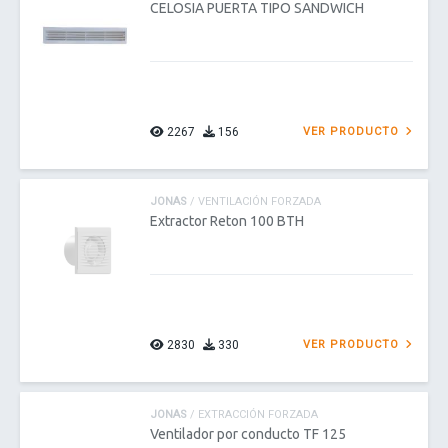
CELOSIA PUERTA TIPO SANDWICH
2267
156
VER PRODUCTO
JONAS
/ VENTILACIÓN FORZADA
Extractor Reton 100 BTH
2830
330
VER PRODUCTO
JONAS
/ EXTRACCIÓN FORZADA
Ventilador por conducto TF 125