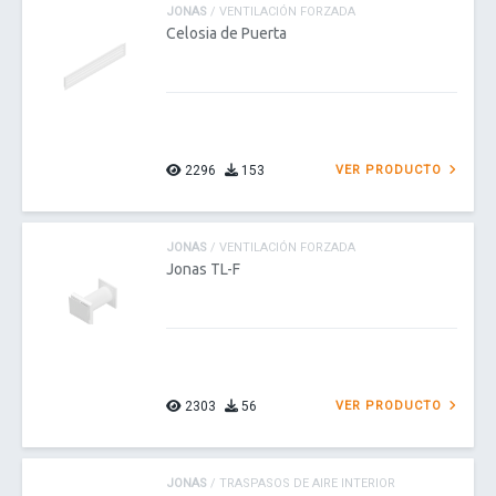
JONAS
/ VENTILACIÓN FORZADA
Celosia de Puerta
2296
153
VER PRODUCTO
JONAS
/ VENTILACIÓN FORZADA
Jonas TL-F
2303
56
VER PRODUCTO
JONAS
/ TRASPASOS DE AIRE INTERIOR