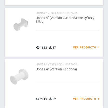
JONAS
/ VENTILACIÓN FORZADA
Jonas 4" (Versión Cuadrada con tyfon y
filtro)
1882
87
VER PRODUCTO
JONAS
/ VENTILACIÓN FORZADA
Jonas 4" (Versión Redonda)
2019
62
VER PRODUCTO