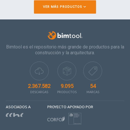
VER MÁS PRODUCTOS
Bimtool es el repositorio más grande de productos para la
construcción y la arquitectura.
2.367.582
9.095
54
DESCARGAS
PRODUCTOS
MARCAS
ASOCIADOS A
PROYECTO APOYADO POR