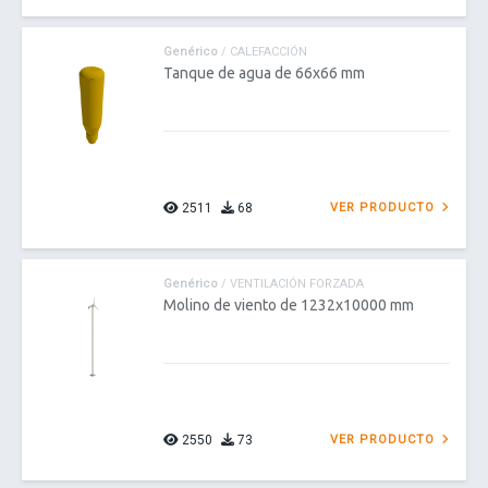
Genérico
/ CALEFACCIÓN
Tanque de agua de 66x66 mm
2511
68
VER PRODUCTO
Genérico
/ VENTILACIÓN FORZADA
Molino de viento de 1232x10000 mm
2550
73
VER PRODUCTO