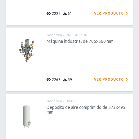
2222
61
VER PRODUCTO
Genérico
/ CALEFACCIÓN
Máquina industrial de 705x560 mm
2263
59
VER PRODUCTO
Genérico
/ HVAC
Depósito de aire comprimido de 573x495
mm