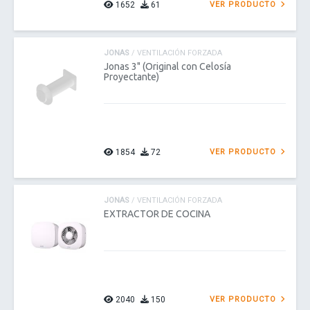
1652
61
VER PRODUCTO
JONAS
/ VENTILACIÓN FORZADA
Jonas 3" (Original con Celosía
Proyectante)
1854
72
VER PRODUCTO
JONAS
/ VENTILACIÓN FORZADA
EXTRACTOR DE COCINA
2040
150
VER PRODUCTO