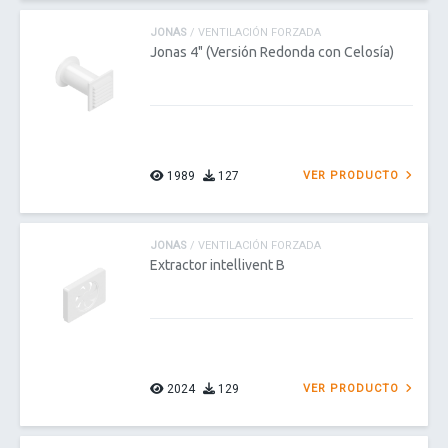
JONAS
/ VENTILACIÓN FORZADA
Jonas 4" (Versión Redonda con Celosía)
1989
127
VER PRODUCTO
JONAS
/ VENTILACIÓN FORZADA
Extractor intellivent B
2024
129
VER PRODUCTO