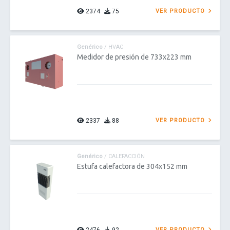
2374
75
VER PRODUCTO
Genérico
/ HVAC
Medidor de presión de 733x223 mm
2337
88
VER PRODUCTO
Genérico
/ CALEFACCIÓN
Estufa calefactora de 304x152 mm
VER PRODUCTO