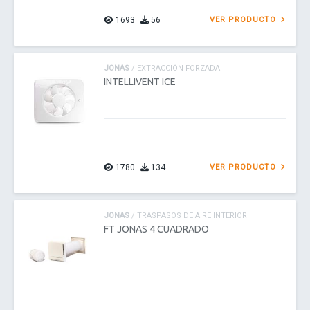
1693
56
VER PRODUCTO
JONAS
/ EXTRACCIÓN FORZADA
INTELLIVENT ICE
1780
134
VER PRODUCTO
JONAS
/ TRASPASOS DE AIRE INTERIOR
FT JONAS 4 CUADRADO