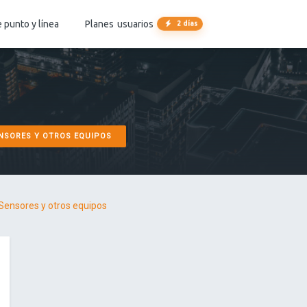
 punto y línea
Planes
usuarios
2 días
NSORES Y OTROS EQUIPOS
Sensores y otros equipos