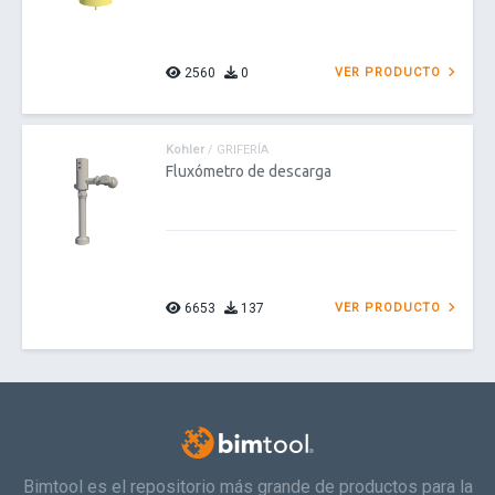
2560
0
VER PRODUCTO
Kohler
/ GRIFERÍA
Fluxómetro de descarga
6653
137
VER PRODUCTO
Bimtool es el repositorio más grande de productos para la